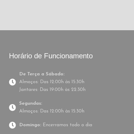
D
E
L
I
Horário de Funcionamento
T
Í
De Terça a Sábado:
G
Almoços: Das 12:00h às 15:30h
I
Jantares: Das 19:00h às 22:30h
O
Segundas:
S
Almoços: Das 12:00h às 15:30h
L
Domingo:
Encerramos todo o dia
I